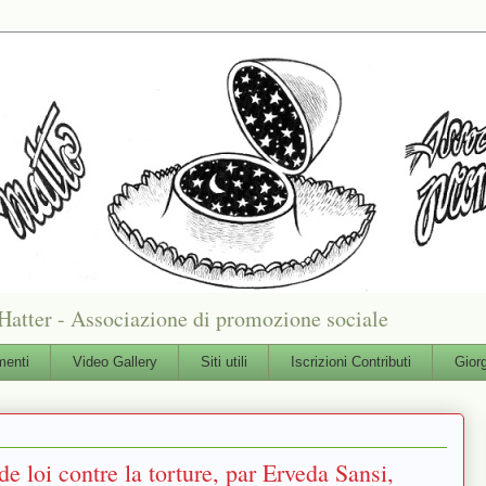
Hatter - Associazione di promozione sociale
enti
Video Gallery
Siti utili
Iscrizioni Contributi
Gior
de loi contre la torture, par Erveda Sansi,