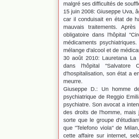
malgré ses difficultés de souff
15 juin 2008: Giuseppe Uva, â
car il conduisait en état de 
mauvais traitements. Après 
obligatoire dans l'hôpital "
médicaments psychiatriques.
mélange d'alcool et de médica
30 août 2010: Lauretana La 
dans l'hôpital "Salvatore
d'hospitalisation, son état a 
meurre.
Giuseppe D.: Un homme de 
psychiatrique de Reggio Emilia
psychiatre. Son avocat a inte
des droits de l'homme, mais 
sorte que le groupe d'étudiant
que "Telefono viola" de Milan
cette affaire sur internet, s