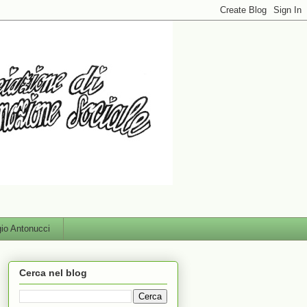
gio Antonucci
Cerca nel blog