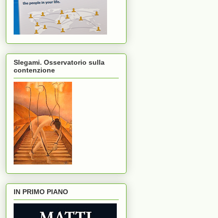
Slegami. Osservatorio sulla
contenzione
IN PRIMO PIANO