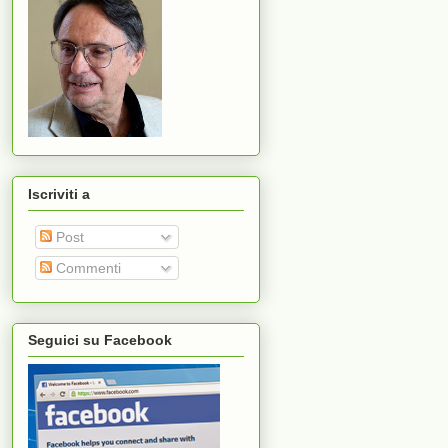
Iscriviti a
Post
Commenti
Seguici su Facebook