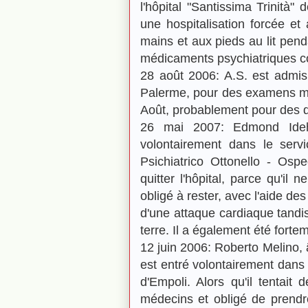
l'hôpital "Santissima Trinità"
une hospitalisation forcée et
mains et aux pieds au lit pend
médicaments psychiatriques co
28 août 2006: A.S. est admis
Palerme, pour des examens méd
Août, probablement pour des 
26 mai 2007: Edmond Ideh
volontairement dans le servic
Psichiatrico Ottonello - Os
quitter l'hôpital, parce qu'il
obligé à rester, avec l'aide d
d'une attaque cardiaque tandis 
terre. Il a également été fort
12 juin 2006: Roberto Melino, 
est entré volontairement dans 
d'Empoli. Alors qu'il tentait d
médecins et obligé de prendr