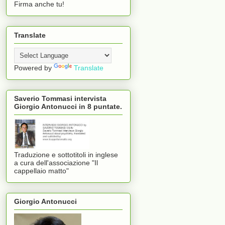
Firma anche tu!
Translate
Powered by
Translate
Saverio Tommasi intervista
Giorgio Antonucci in 8 puntate.
Traduzione e sottotitoli in inglese
a cura dell'associazione "Il
cappellaio matto"
Giorgio Antonucci