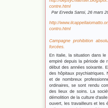
http://depsychiatriser.blogspot
contre.html
Par Erveda Sansi, 26 mars 2
http://www.ilcappellaiomatto.o
contro.html
Campagne prohibition absolu
forcées.
En Italie, la situation dans 
empiré depuis la période de re
début des années soixante. Ens
des hôpitaux psychiatriques.
et de nombreux professionn
ordinaires, se sont rendu com
des lieux de soins. La sociét
démolition de la culture d'asil
ouvert, les travailleurs et le