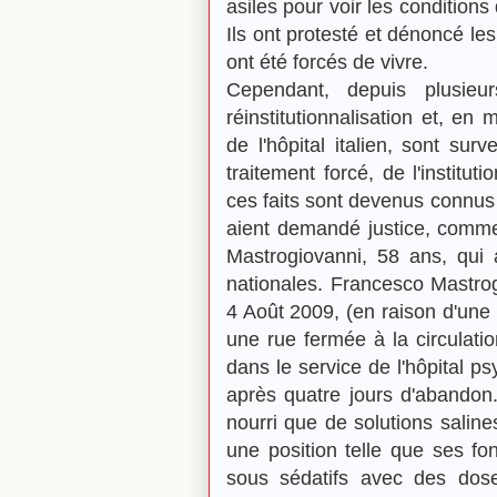
asiles pour voir les condition
Ils ont protesté et dénoncé le
ont été forcés de vivre.
Cependant, depuis plusie
réinstitutionnalisation et, e
de l'hôpital italien, sont su
traitement forcé, de l'institut
ces faits sont devenus connus 
aient demandé justice, comme
Mastrogiovanni, 58 ans, qui 
nationales. Francesco Mastrog
4 Août 2009, (en raison d'une i
une rue fermée à la circulatio
dans le service de l'hôpital ps
après quatre jours d'abandon. 
nourri que de solutions salines
une position telle que ses fon
sous sédatifs avec des dos