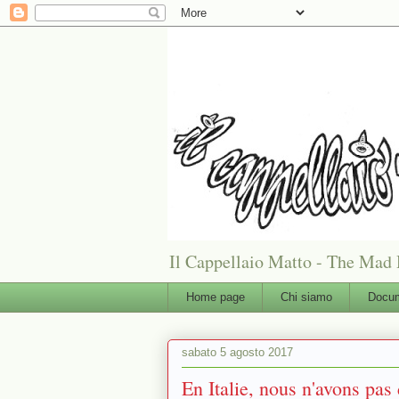
Il Cappellaio Matto - The Mad 
Home page
Chi siamo
Docum
sabato 5 agosto 2017
En Italie, nous n'avons pas 