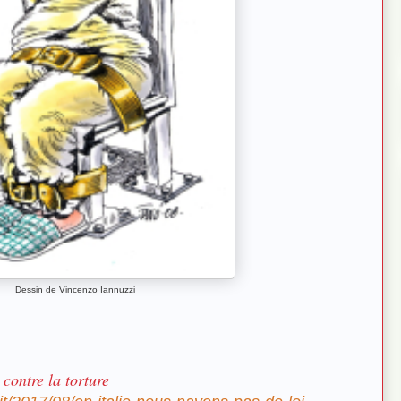
Dessin de Vincenzo Iannuzzi
 contre la torture