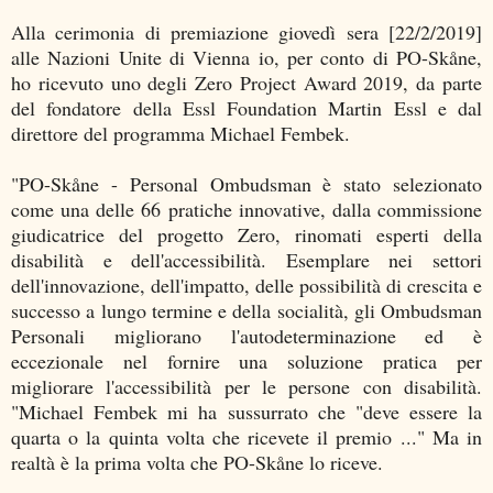
Alla cerimonia di premiazione giovedì sera [22/2/2019]
alle Nazioni Unite di Vienna io, per conto di PO-Skåne,
ho ricevuto uno degli Zero Project Award 2019, da parte
del fondatore della Essl Foundation Martin Essl e dal
direttore del programma Michael Fembek.
"PO-Skåne - Personal Ombudsman è stato selezionato
come una delle 66 pratiche innovative, dalla commissione
giudicatrice del progetto Zero, rinomati esperti della
disabilità e dell'accessibilità. Esemplare nei settori
dell'innovazione, dell'impatto, delle possibilità di crescita e
successo a lungo termine e della socialità, gli Ombudsman
Personali migliorano l'autodeterminazione ed è
eccezionale nel fornire una soluzione pratica per
migliorare l'accessibilità per le persone con disabilità.
"Michael Fembek mi ha sussurrato che "deve essere la
quarta o la quinta volta che ricevete il premio ..." Ma in
realtà è la prima volta che PO-Skåne lo riceve.