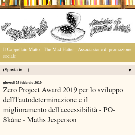
Il Cappellaio Matto - The Mad Hatter - Associazione di promozione
sociale
▼
giovedì 28 febbraio 2019
Zero Project Award 2019 per lo sviluppo
dell'l'autodeterminazione e il
miglioramento dell'accessibilità - PO-
Skåne - Maths Jesperson