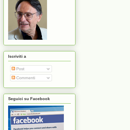
Iscriviti a
Post
Commenti
Seguici su Facebook