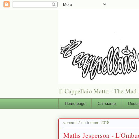
Il Cappellaio Matto - The Mad 
Home page
Chi siamo
Docum
venerdì 7 settembre 2018
Maths Jesperson - L'Ombud