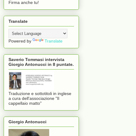
Firma anche tu!
Translate
Powered by
Translate
Saverio Tommasi intervista
Giorgio Antonucci in 8 puntate.
Traduzione e sottotitoli in inglese
a cura dell'associazione "Il
cappellaio matto"
Giorgio Antonucci