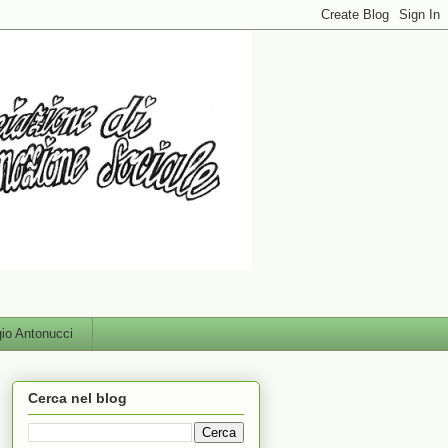
gio Antonucci
Cerca nel blog