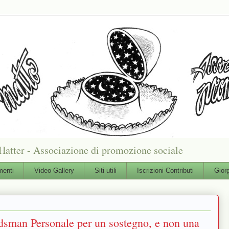
Hatter - Associazione di promozione sociale
enti
Video Gallery
Siti utili
Iscrizioni Contributi
Gior
sman Personale per un sostegno, e non una