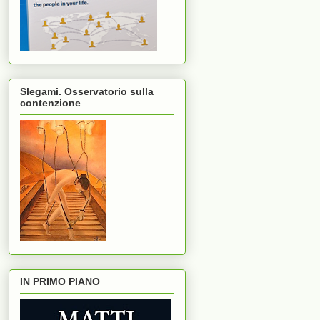
Slegami. Osservatorio sulla
contenzione
IN PRIMO PIANO