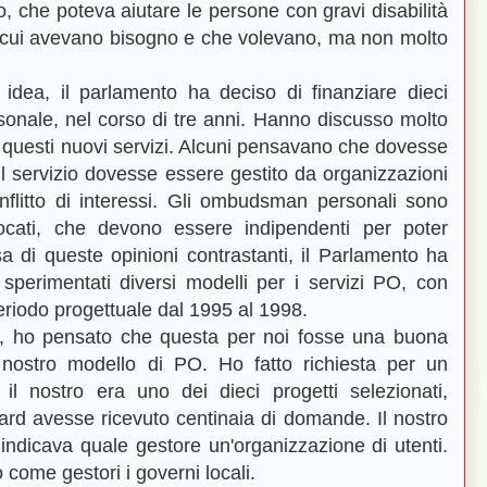
 che poteva aiutare le persone con gravi disabilità
di cui avevano bisogno e che volevano, ma non molto
idea, il parlamento ha deciso di finanziare dieci
onale, nel corso di tre anni. Hanno discusso molto
 questi nuovi servizi. Alcuni pensavano che dovesse
 il servizio dovesse essere gestito da organizzazioni
onflitto di interessi. Gli ombudsman personali sono
vocati, che devono essere indipendenti per poter
usa di queste opinioni contrastanti, il Parlamento ha
perimentati diversi modelli per i servizi PO, con
periodo progettuale dal 1995 al 1998.
e, ho pensato che questa per noi fosse una buona
 nostro modello di PO. Ho fatto richiesta per un
il nostro era uno dei dieci progetti selezionati,
ard avesse ricevuto centinaia di domande. Il nostro
indicava quale gestore un'organizzazione di utenti.
no come gestori i governi locali.