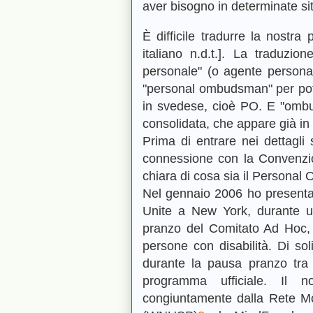
aver bisogno in determinate si
È difficile tradurre la nostra
italiano n.d.t.]. La traduzio
personale" (o agente personal
"personal ombudsman" per pote
in svedese, cioè PO. E "ombu
consolidata, che appare già in m
Prima di entrare nei dettagli 
connessione con la Convenzion
chiara di cosa sia il Persona
Nel gennaio 2006 ho presentat
Unite a New York, durante un
pranzo del Comitato Ad Hoc,
persone con disabilità. Di soli
durante la pausa pranzo tra 
programma ufficiale. Il n
congiuntamente dalla Rete Mon