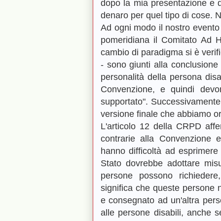
dopo la mia presentazione e d
denaro per quel tipo di cose. 
Ad ogni modo il nostro evento c
pomeridiana il Comitato Ad Ho
cambio di paradigma si è verif
- sono giunti alla conclusione
personalità della persona disab
Convenzione, e quindi devon
supportato". Successivamente i
versione finale che abbiamo or
L'articolo 12 della CRPD affe
contrarie alla Convenzione 
hanno difficoltà ad esprimere 
Stato dovrebbe adottare misu
persone possono richiedere, 
significa che queste persone 
e consegnato ad un'altra pers
alle persone disabili, anche 