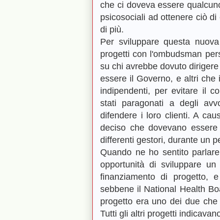
che ci doveva essere qualcuno,
psicosociali ad ottenere ciò 
di più.
Per sviluppare questa nuova 
progetti con l'ombudsman pers
su chi avrebbe dovuto dirigere
essere il Governo, e altri che
indipendenti, per evitare il c
stati paragonati a degli av
difendere i loro clienti. A ca
deciso che dovevano essere s
differenti gestori, durante un 
Quando ne ho sentito parlar
opportunità di sviluppare un
finanziamento di progetto, e 
sebbene il National Health Bo
progetto era uno dei due che 
Tutti gli altri progetti indicava