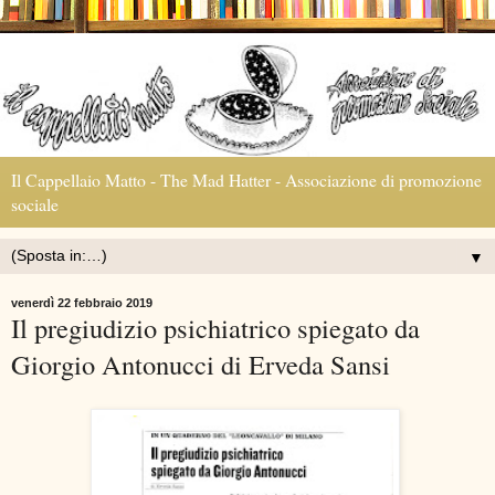
Il Cappellaio Matto - The Mad Hatter - Associazione di promozione
sociale
▼
venerdì 22 febbraio 2019
Il pregiudizio psichiatrico spiegato da
Giorgio Antonucci di Erveda Sansi