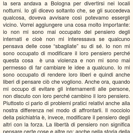
la sera andava a Bologna per divertirsi nei locali
notturni. Io gli dicevo soltanto che, se gli succedeva
qualcosa, doveva avvisare così potevamo essergli
vicino. Vorrei aggiungere una cosa molto importante:
io non mi sono mai occupato del pensiero degli
internati e cioè non mi interessava se qualcuno
pensava delle cose “sbagliate” su di sé. Io non mi
sono occupato di modificare il loro pensiero perché
questa cosa è una violenza e non mi sono mai
permesso di far cambiare le idee a qualcuno. Io mi
sono occupato di rendere loro liberi e quindi anche
liberi di pensare ciò che vogliono. Anche ora, quando
mi occupo di evitare gli internamenti alle persone,
non discuto con loro perché cambino il loro pensiero.
Piuttosto ci parlo di problemi pratici relativi anche alla
nostra differenza nel modo di affrontarli. Il nocciolo
della psichiatria è, invece, modificare il pensiero degli
altri con la forza. La libertà di pensiero non significa
pensare certe cose e altre no; anche nella storia della