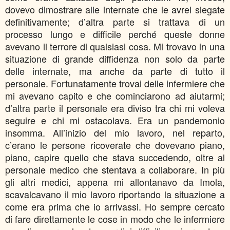
dovevo dimostrare alle internate che le avrei slegate
definitivamente; d’altra parte si trattava di un
processo lungo e difficile perché queste donne
avevano il terrore di qualsiasi cosa. Mi trovavo in una
situazione di grande diffidenza non solo da parte
delle internate, ma anche da parte di tutto il
personale. Fortunatamente trovai delle infermiere che
mi avevano capito e che cominciarono ad aiutarmi;
d’altra parte il personale era diviso tra chi mi voleva
seguire e chi mi ostacolava. Era un pandemonio
insomma. All’inizio del mio lavoro, nel reparto,
c’erano le persone ricoverate che dovevano piano,
piano, capire quello che stava succedendo, oltre al
personale medico che stentava a collaborare. In più
gli altri medici, appena mi allontanavo da Imola,
scavalcavano il mio lavoro riportando la situazione a
come era prima che io arrivassi. Ho sempre cercato
di fare direttamente le cose in modo che le infermiere