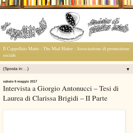
Il Cappellaio Matto - The Mad Hatter - Associazione di promozione
sociale
▼
sabato 6 maggio 2017
Intervista a Giorgio Antonucci – Tesi di
Laurea di Clarissa Brigidi – II Parte