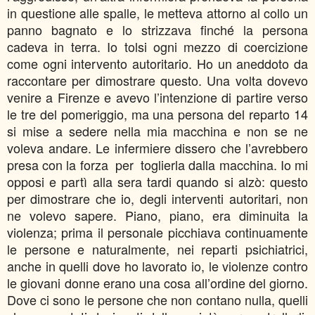
in questione alle spalle, le metteva attorno al collo un
panno bagnato e lo strizzava finché la persona
cadeva in terra. Io tolsi ogni mezzo di coercizione
come ogni intervento autoritario. Ho un aneddoto da
raccontare per dimostrare questo. Una volta dovevo
venire a Firenze e avevo l’intenzione di partire verso
le tre del pomeriggio, ma una persona del reparto 14
si mise a sedere nella mia macchina e non se ne
voleva andare. Le infermiere dissero che l’avrebbero
presa con la forza per toglierla dalla macchina. Io mi
opposi e partì alla sera tardi quando si alzò: questo
per dimostrare che io, degli interventi autoritari, non
ne volevo sapere. Piano, piano, era diminuita la
violenza; prima il personale picchiava continuamente
le persone e naturalmente, nei reparti psichiatrici,
anche in quelli dove ho lavorato io, le violenze contro
le giovani donne erano una cosa all’ordine del giorno.
Dove ci sono le persone che non contano nulla, quelli