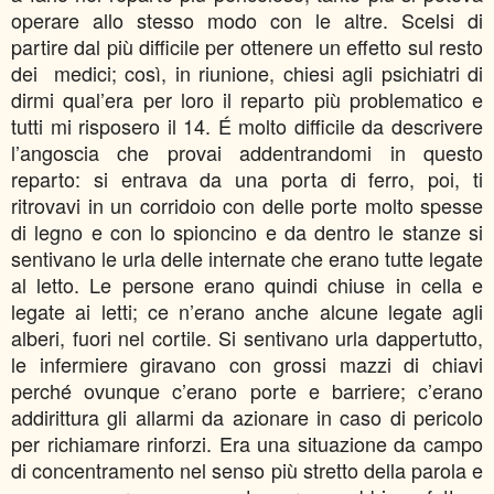
operare allo stesso modo con le altre. Scelsi di
partire dal più difficile per ottenere un effetto sul resto
dei medici; così, in riunione, chiesi agli psichiatri di
dirmi qual’era per loro il reparto più problematico e
tutti mi risposero il 14. É molto difficile da descrivere
l’angoscia che provai addentrandomi in questo
reparto: si entrava da una porta di ferro, poi, ti
ritrovavi in un corridoio con delle porte molto spesse
di legno e con lo spioncino e da dentro le stanze si
sentivano le urla delle internate che erano tutte legate
al letto. Le persone erano quindi chiuse in cella e
legate ai letti; ce n’erano anche alcune legate agli
alberi, fuori nel cortile. Si sentivano urla dappertutto,
le infermiere giravano con grossi mazzi di chiavi
perché ovunque c’erano porte e barriere; c’erano
addirittura gli allarmi da azionare in caso di pericolo
per richiamare rinforzi. Era una situazione da campo
di concentramento nel senso più stretto della parola e