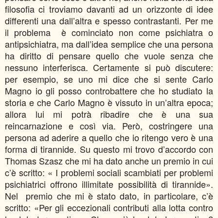
filosofia ci troviamo davanti ad un orizzonte di idee
differenti una dall’altra e spesso contrastanti. Per me
il problema è cominciato non come psichiatra o
antipsichiatra, ma dall’idea semplice che una persona
ha diritto di pensare quello che vuole senza che
nessuno interferisca. Certamente si può discutere:
per esempio, se uno mi dice che si sente Carlo
Magno io gli posso controbattere che ho studiato la
storia e che Carlo Magno è vissuto in un’altra epoca;
allora lui mi potrà ribadire che è una sua
reincarnazione e così via. Però, costringere una
persona ad aderire a quello che io ritengo vero è una
forma di tirannide. Su questo mi trovo d’accordo con
Thomas Szasz che mi ha dato anche un premio in cui
c’è scritto: « I problemi sociali scambiati per problemi
psichiatrici offrono illimitate possibilità di tirannide».
Nel premio che mi è stato dato, in particolare, c’è
scritto: «Per gli eccezionali contributi alla lotta contro