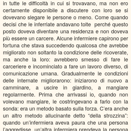
in tutte le difficoltà in cui si trovavano, ma non ero
certamente disponibile a discutere con loro se si
dovevano slegare le persone o meno. Come quando
decisi che le inferriate andavano tolte perché questo
posto doveva diventare una residenza e non doveva
più essere un carcere. Alcune infermiere capirono per
fortuna che stava succedendo qualcosa che avrebbe
migliorato non soltanto la condizione delle ricoverate,
ma anche la loro: avrebbero smesso di fare le
carceriere e incominciato a fare un lavoro diverso, di
comunicazione umana. Gradualmente le condizioni
delle internate migliorarono: iniziarono di nuovo a
camminare, a uscire in giardino, a mangiare
regolarmente. Prima che arrivassi io, quando non
volevano mangiare, le costringevano a farlo con la
sonda: era un metodo basato sulla forza. C’era anche
un altro metodo allucinante detto “della strozzina”:
quando un’infermiera aveva paura che una persona
l’aggredisse, un’altra infermiera prendeva la persona