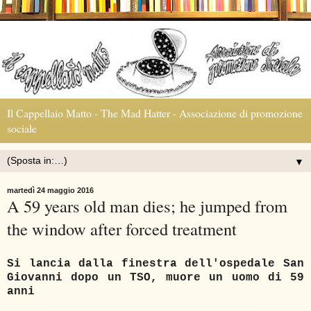
Il Cappellaio Matto - The Mad Hatter - Associazione di promozione
sociale
▼
martedì 24 maggio 2016
A 59 years old man dies; he jumped from
the window after forced treatment
Si lancia dalla finestra dell'ospedale San
Giovanni dopo un TSO, muore un uomo di 59
anni