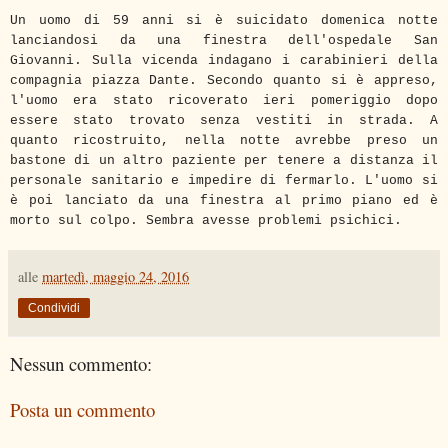
Un uomo di 59 anni si è suicidato domenica notte
lanciandosi da una finestra dell'ospedale San
Giovanni. Sulla vicenda indagano i carabinieri della
compagnia piazza Dante. Secondo quanto si è appreso,
l'uomo era stato ricoverato ieri pomeriggio dopo
essere stato trovato senza vestiti in strada. A
quanto ricostruito, nella notte avrebbe preso un
bastone di un altro paziente per tenere a distanza il
personale
sanitario e impedire di fermarlo. L'uomo si
è poi lanciato da una finestra al primo piano ed è
morto sul colpo. Sembra avesse problemi psichici.
alle
martedì, maggio 24, 2016
Condividi
Nessun commento:
Posta un commento