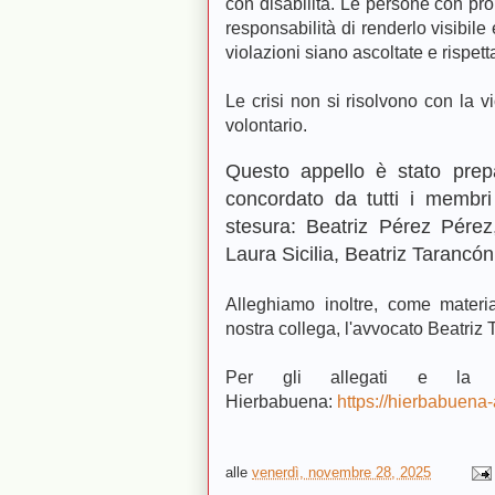
con disabilità. Le persone con pro
responsabilità di renderlo visibil
violazioni siano ascoltate e rispett
Le crisi non si risolvono con la v
volontario.
Questo appello è stato prep
concordato da tutti i membri
stesura: Beatriz Pérez Pére
Laura Sicilia, Beatriz Tarancó
Alleghiamo inoltre, come materi
nostra collega, l'avvocato Beatriz
Per gli allegati e la so
Hierbabuena:
https://hierbabuena-
alle
venerdì, novembre 28, 2025