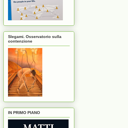
Slegami. Osservatorio sulla
contenzione
IN PRIMO PIANO