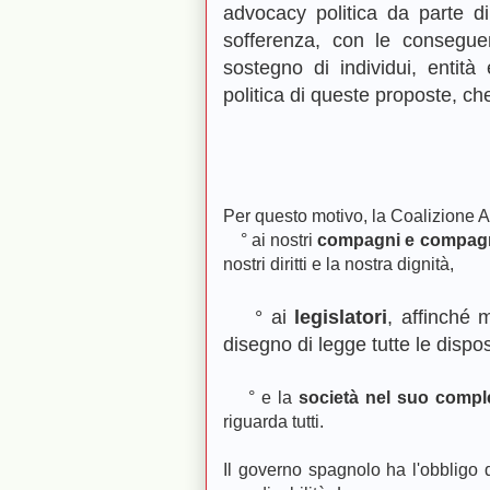
advocacy politica da parte d
sofferenza, con le conseguent
sostegno di individui, entità
politica di queste proposte, ch
Per questo motivo, la Coalizione 
° ai nostri
compagni e compag
nostri diritti e la nostra dignità,
°
ai
legislatori
, affinché 
disegno di legge tutte le dispos
°
e la
società nel suo comp
riguarda tutti.
Il governo spagnolo ha l'obbligo 