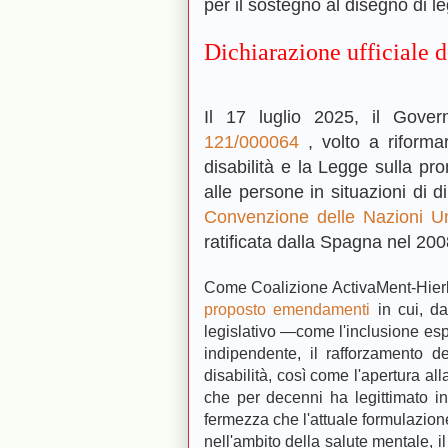
per il sostegno al disegno di 
Dichiarazione ufficiale
Il 17 luglio 2025, il Gove
121/000064
, volto a riforma
disabilità e la Legge sulla pr
alle persone in situazioni di 
Convenzione delle Nazioni Uni
ratificata dalla Spagna nel 200
Come Coalizione ActivaMent-Hie
proposto emendamenti
in cui, da
legislativo —come l'inclusione espl
indipendente, il rafforzamento d
disabilità, così come l'apertura all
che per decenni ha legittimato in
fermezza che l'attuale formulazione 
nell'ambito della salute mentale, 