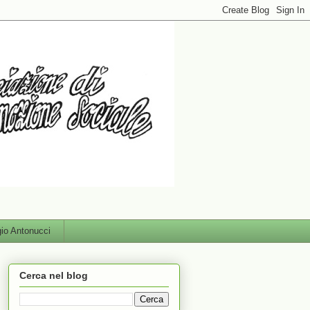
gio Antonucci
Cerca nel blog