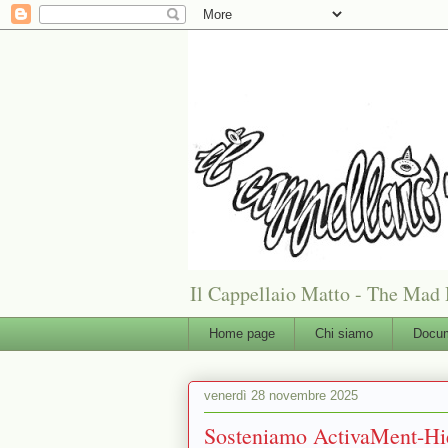
Il Cappellaio Matto - The Mad 
Home page
Chi siamo
Docum
venerdì 28 novembre 2025
Sosteniamo ActivaMent-Hie