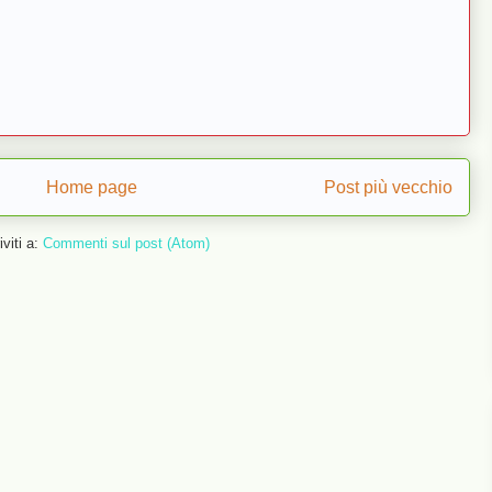
Home page
Post più vecchio
iviti a:
Commenti sul post (Atom)