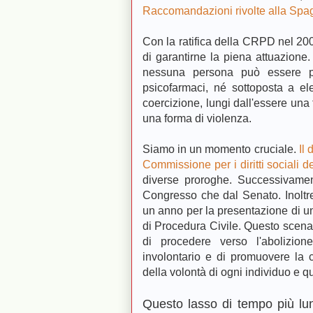
Raccomandazioni rivolte alla Spa
Con la ratifica della CRPD nel 200
di garantirne la piena attuazion
nessuna persona può essere pri
psicofarmaci, né sottoposta a el
coercizione, lungi dall'essere una 
una forma di violenza.
Siamo in un momento cruciale.
Il
Commissione per i diritti sociali 
diverse proroghe. Successivamen
Congresso che dal Senato. Inoltre,
un anno per la presentazione di u
di Procedura Civile. Questo scenari
di procedere verso l'abolizione 
involontario e di promuovere la c
della volontà di ogni individuo e q
Questo lasso di tempo più lung