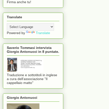
Firma anche tu!
Translate
Powered by
Translate
Saverio Tommasi intervista
Giorgio Antonucci in 8 puntate.
Traduzione e sottotitoli in inglese
a cura dell'associazione "Il
cappellaio matto"
Giorgio Antonucci