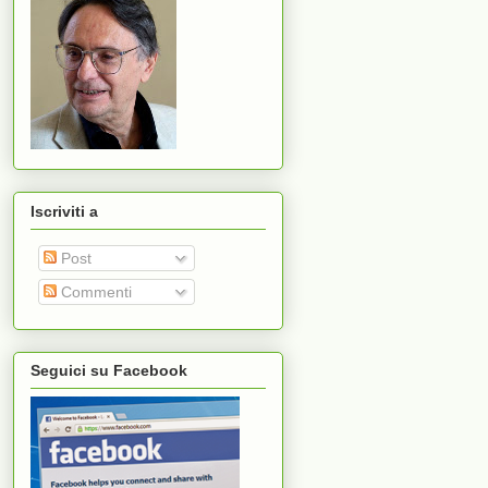
Iscriviti a
Post
Commenti
Seguici su Facebook