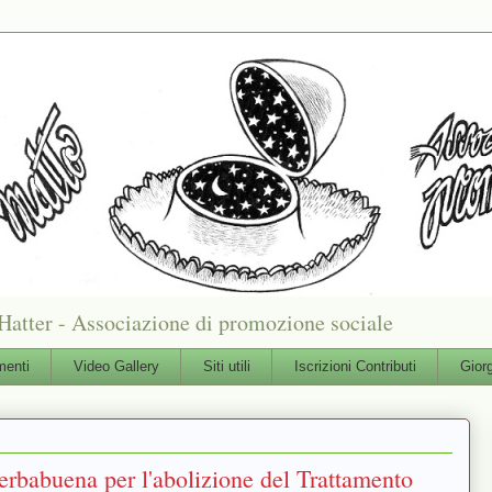
Hatter - Associazione di promozione sociale
enti
Video Gallery
Siti utili
Iscrizioni Contributi
Gior
rbabuena per l'abolizione del Trattamento