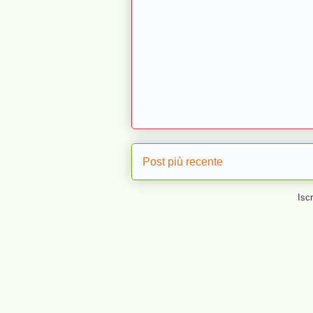
Post più recente
Iscr