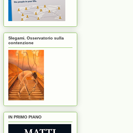
Slegami. Osservatorio sulla
contenzione
IN PRIMO PIANO