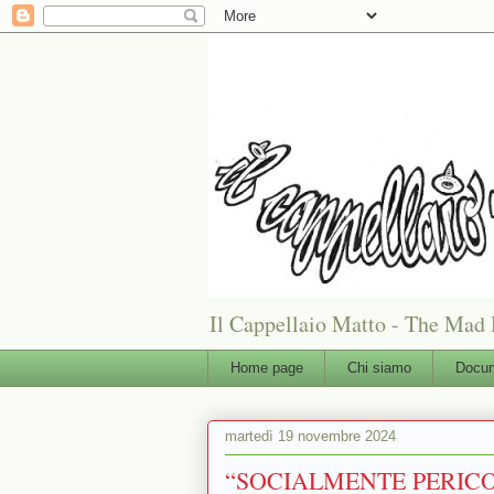
Il Cappellaio Matto - The Mad 
Home page
Chi siamo
Docum
martedì 19 novembre 2024
“SOCIALMENTE PERICOLOSO