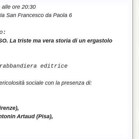
alle ore 20:30
ia San Francesco da Paola 6
o:
a triste ma vera storia di un ergastolo
rabbandiera editrice
ricolosità sociale
con la presenza di:
irenze),
ntonin Artaud (Pisa),