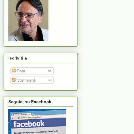
Iscriviti a
Post
Commenti
Seguici su Facebook