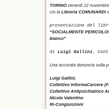
TORINO
venerdì 22 novembre 
c/o la
Libreria COMUNARDI
v
presentazione del libr
“SOCIALMENTE PERICOLOSO. L
bianco”
di
Luigi Gallini
, Cont
Una accorata denuncia sulla pe
Luigi Gallini,
Collettivo InformaCarcere
(F
Collettivo Antipsichiatrico A
Nicola Valentino
Ri-Congiunzioni