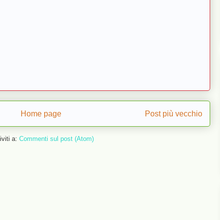
Home page
Post più vecchio
iviti a:
Commenti sul post (Atom)