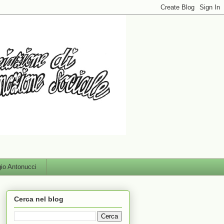
gio Antonucci
Cerca nel blog