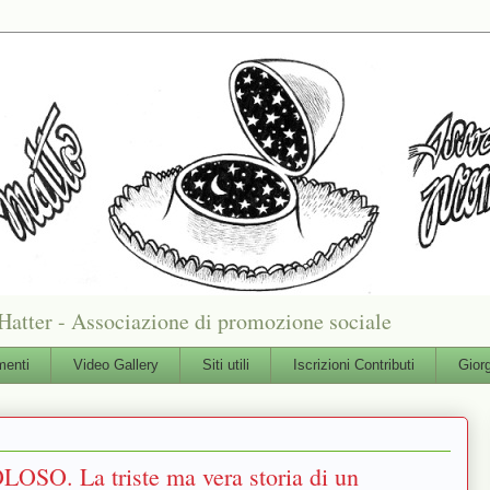
Hatter - Associazione di promozione sociale
enti
Video Gallery
Siti utili
Iscrizioni Contributi
Gior
. La triste ma vera storia di un