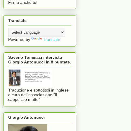
Firma anche tu!
Translate
Powered by
Translate
Saverio Tommasi intervista
Giorgio Antonucci in 8 puntate.
Traduzione e sottotitoli in inglese
a cura dell'associazione "Il
cappellaio matto"
Giorgio Antonucci