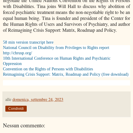
negotiate the United Nations Convention on the Rights of Persons
with Disabilities. Tina joins Will Hall to discuss why abolition of
forced psychiatric treatment means the non-negotiable right to be an
equal human being. Tina is founder and president of the Center for
the Human Rights of Users and Survivors of Psychiatry, and author
of Reimagining Crisis Support: Matrix, Roadmap and Policy.
58 min version
transcript here
National Council on Disability from Privileges to Rights report
http://chrusp.org/
10th International Conference on Human Rights and Psychiatric
Oppression
Convention on the Rights of Persons with Disabilities
Reimagining Crisis Support: Matrix, Roadmap and Policy (free download)
alle
domenica, settembre 24, 2023
Condividi
Nessun commento: