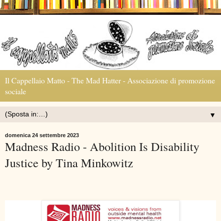
Il Cappellaio Matto - The Mad Hatter - Associazione di promozione
sociale
▼
domenica 24 settembre 2023
Madness Radio - Abolition Is Disability
Justice by Tina Minkowitz