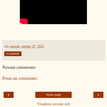
alle
giovedì, ottobre 27, 2022
Condividi
Nessun commento:
Posta un commento
‹
›
Home page
Visualizza versione web