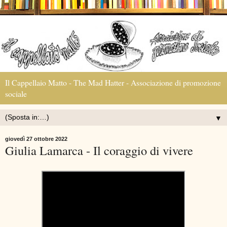
Il Cappellaio Matto - The Mad Hatter - Associazione di promozione
sociale
▼
giovedì 27 ottobre 2022
Giulia Lamarca - Il coraggio di vivere