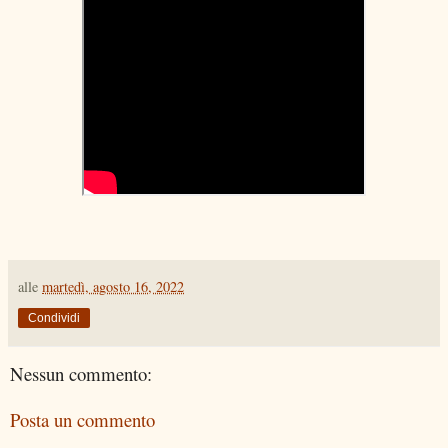
alle
martedì, agosto 16, 2022
Condividi
Nessun commento:
Posta un commento