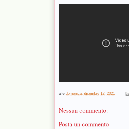
alle
domenica, dicembre 12, 2021
Nessun commento:
Posta un commento