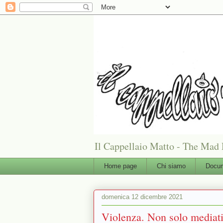
Il Cappellaio Matto - The Mad 
Home page
Chi siamo
Docum
domenica 12 dicembre 2021
Violenza. Non solo media