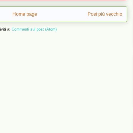
Home page
Post più vecchio
iviti a:
Commenti sul post (Atom)