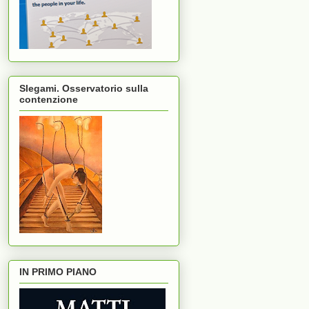
Slegami. Osservatorio sulla
contenzione
IN PRIMO PIANO