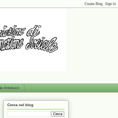
gio Antonucci
Cerca nel blog