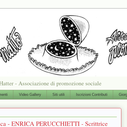
Hatter - Associazione di promozione sociale
enti
Video Gallery
Siti utili
Iscrizioni Contributi
Gior
tica - ENRICA PERUCCHIETTI - Scrittrice