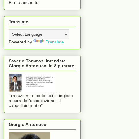
Firma anche tu!
Translate
Powered by
Translate
Saverio Tommasi intervista
Giorgio Antonucci in 8 puntate.
Traduzione e sottotitoli in inglese
a cura dell'associazione "Il
cappellaio matto"
Giorgio Antonucci