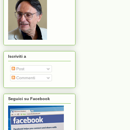
Iscriviti a
Post
Commenti
Seguici su Facebook