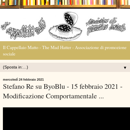
Il Cappellaio Matto - The Mad Hatter - Associazione di promozione
sociale
▼
mercoledì 24 febbraio 2021
Stefano Re su ByoBlu - 15 febbraio 2021 -
Modificazione Comportamentale ...