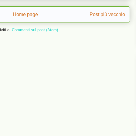
Home page
Post più vecchio
iviti a:
Commenti sul post (Atom)