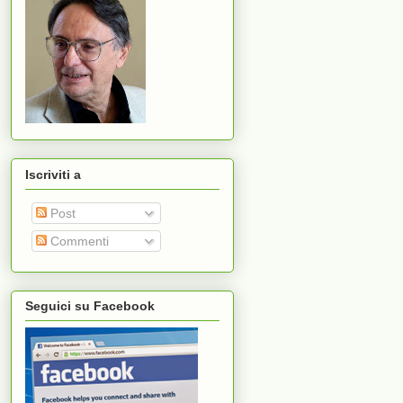
Iscriviti a
Post
Commenti
Seguici su Facebook