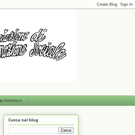
gio Antonucci
Cerca nel blog