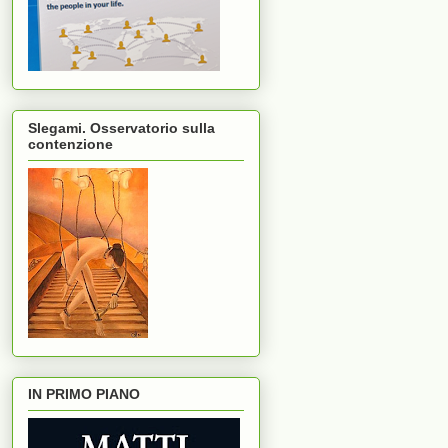
Slegami. Osservatorio sulla
contenzione
IN PRIMO PIANO