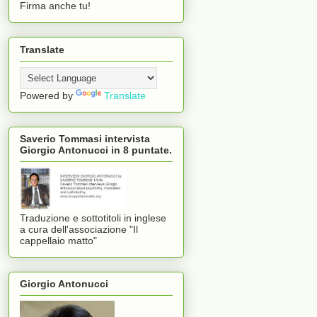
Firma anche tu!
Translate
Powered by
Translate
Saverio Tommasi intervista
Giorgio Antonucci in 8 puntate.
Traduzione e sottotitoli in inglese
a cura dell'associazione "Il
cappellaio matto"
Giorgio Antonucci