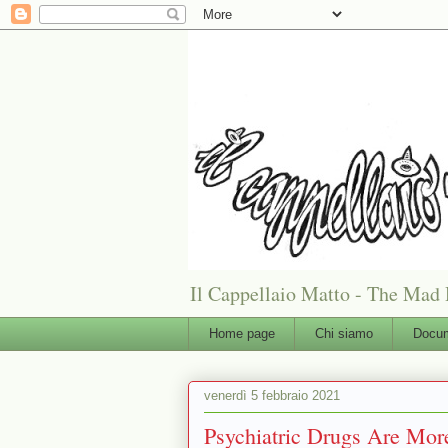
Il Cappellaio Matto - The Mad 
Home page
Chi siamo
Docum
venerdì 5 febbraio 2021
Psychiatric Drugs Are Mor