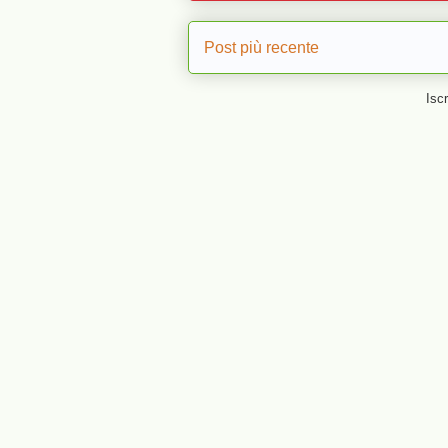
Post più recente
Iscr