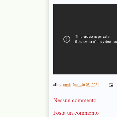
alle
venerdì, febbraio 05, 2021
Nessun commento:
Posta un commento