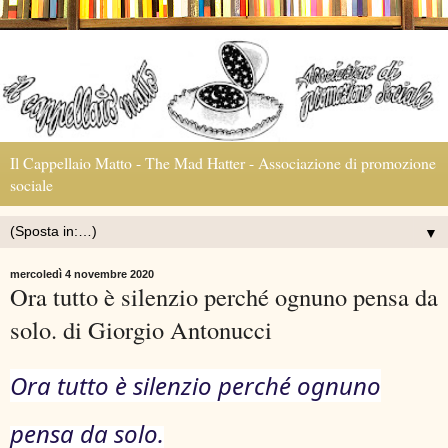
Il Cappellaio Matto - The Mad Hatter - Associazione di promozione
sociale
▼
mercoledì 4 novembre 2020
Ora tutto è silenzio perché ognuno pensa da
solo. di Giorgio Antonucci
Ora tutto è silenzio perché ognuno
pensa da solo.