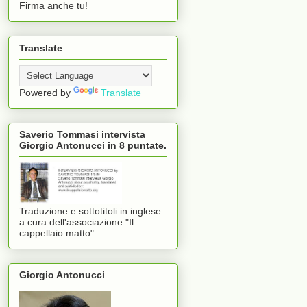
Firma anche tu!
Translate
Powered by
Translate
Saverio Tommasi intervista
Giorgio Antonucci in 8 puntate.
Traduzione e sottotitoli in inglese
a cura dell'associazione "Il
cappellaio matto"
Giorgio Antonucci