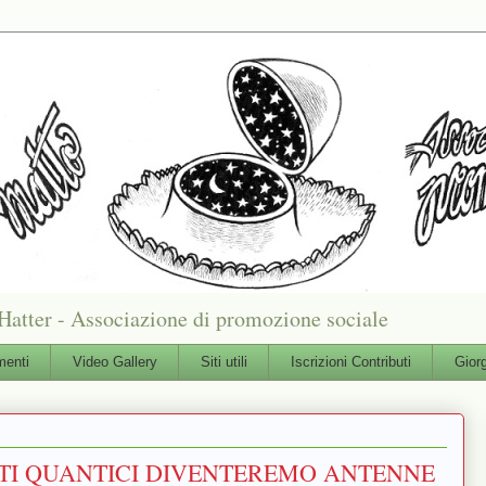
Hatter - Associazione di promozione sociale
enti
Video Gallery
Siti utili
Iscrizioni Contributi
Gior
NTI QUANTICI DIVENTEREMO ANTENNE