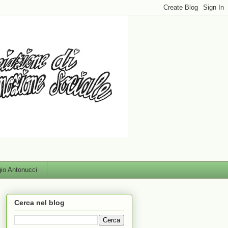
gio Antonucci
Cerca nel blog