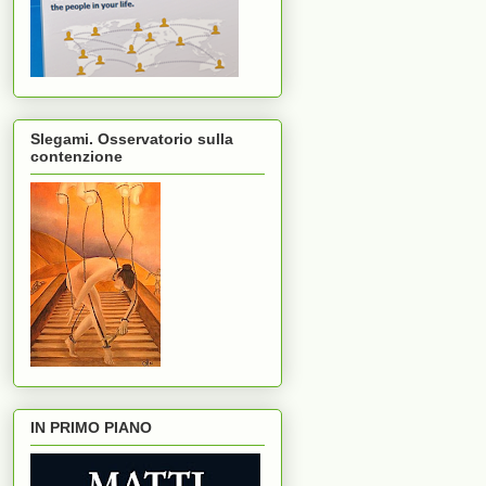
Slegami. Osservatorio sulla
contenzione
IN PRIMO PIANO