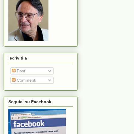
Iscriviti a
Post
Commenti
Seguici su Facebook