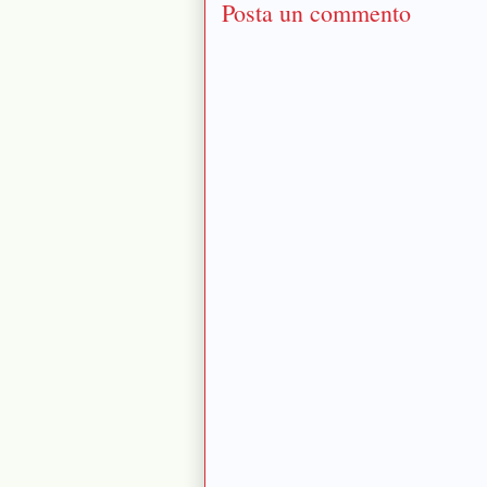
Posta un commento