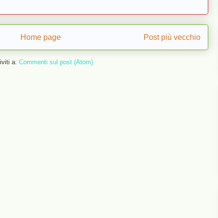
Home page
Post più vecchio
iviti a:
Commenti sul post (Atom)