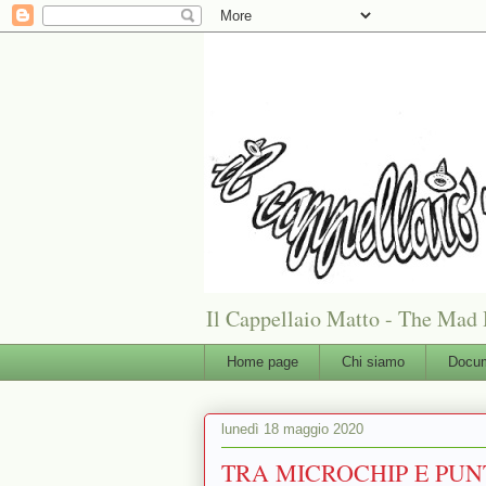
Il Cappellaio Matto - The Mad 
Home page
Chi siamo
Docum
lunedì 18 maggio 2020
TRA MICROCHIP E PU