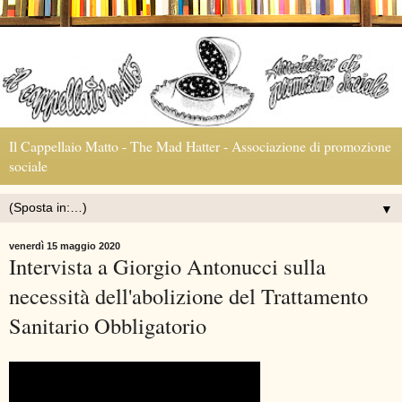
Il Cappellaio Matto - The Mad Hatter - Associazione di promozione
sociale
▼
venerdì 15 maggio 2020
Intervista a Giorgio Antonucci sulla
necessità dell'abolizione del Trattamento
Sanitario Obbligatorio