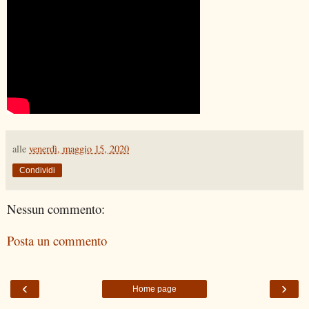
alle
venerdì, maggio 15, 2020
Condividi
Nessun commento:
Posta un commento
‹
›
Home page