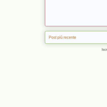
Post più recente
Iscr