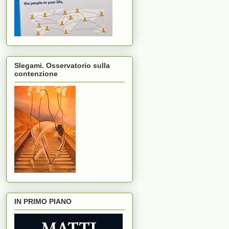
Slegami. Osservatorio sulla
contenzione
IN PRIMO PIANO