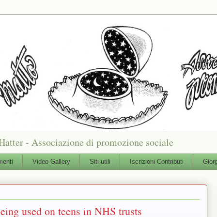
Hatter - Associazione di promozione sociale
enti
Video Gallery
Siti utili
Iscrizioni Contributi
Gior
being used on teens in NHS trusts