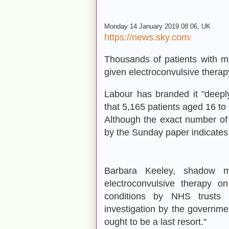
Monday 14 January 2019 08:06, UK
https://news.sky.com
/
Thousands of patients with me
given electroconvulsive therap
Labour has branded it "deeply
that 5,165 patients aged 16 t
Although the exact number of c
by the Sunday paper indicates
Barbara Keeley, shadow mi
electroconvulsive therapy o
conditions by NHS trusts 
investigation by the governme
ought to be a last resort."