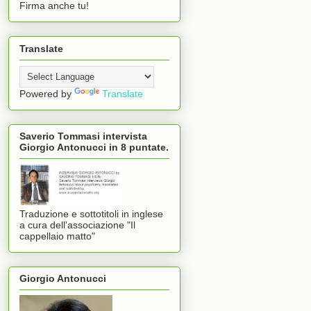
Firma anche tu!
Translate
Powered by
Translate
Saverio Tommasi intervista
Giorgio Antonucci in 8 puntate.
Traduzione e sottotitoli in inglese
a cura dell'associazione "Il
cappellaio matto"
Giorgio Antonucci