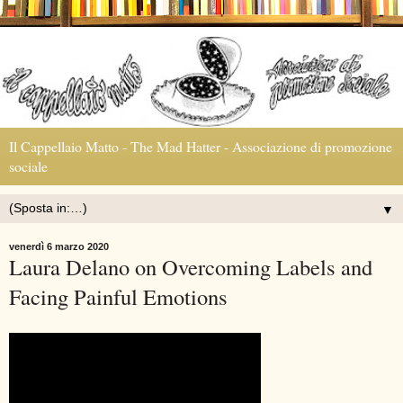
Il Cappellaio Matto - The Mad Hatter - Associazione di promozione
sociale
▼
venerdì 6 marzo 2020
Laura Delano on Overcoming Labels and
Facing Painful Emotions