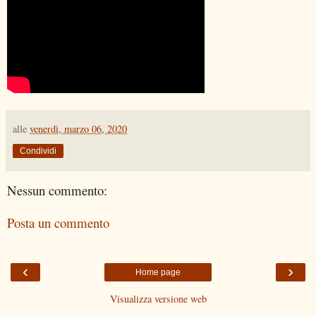
alle
venerdì, marzo 06, 2020
Condividi
Nessun commento:
Posta un commento
‹
›
Home page
Visualizza versione web