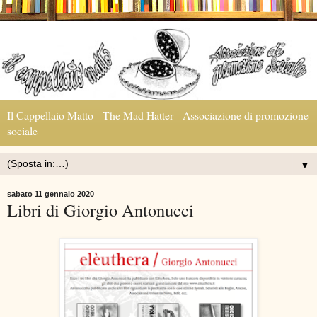
Il Cappellaio Matto - The Mad Hatter - Associazione di promozione
sociale
▼
sabato 11 gennaio 2020
Libri di Giorgio Antonucci