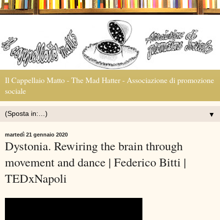
Il Cappellaio Matto - The Mad Hatter - Associazione di promozione
sociale
▼
martedì 21 gennaio 2020
Dystonia. Rewiring the brain through
movement and dance | Federico Bitti |
TEDxNapoli