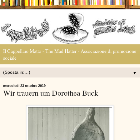
Il Cappellaio Matto - The Mad Hatter - Associazione di promozione
sociale
▼
mercoledì 23 ottobre 2019
Wir trauern um Dorothea Buck