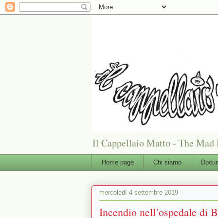
Il Cappellaio Matto - The Mad 
Home page
Chi siamo
Docum
mercoledì 4 settembre 2019
Incendio nell’ospedale di B