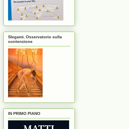
Slegami. Osservatorio sulla
contenzione
IN PRIMO PIANO