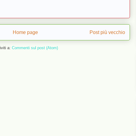
Home page
Post più vecchio
iviti a:
Commenti sul post (Atom)