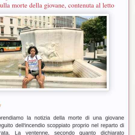
sulla morte della giovane, contenuta al letto
/
endiamo la notizia della morte di una giovane
uito dell'incendio scoppiato proprio nel reparto di
erata. La ventenne, secondo quanto dichiarato