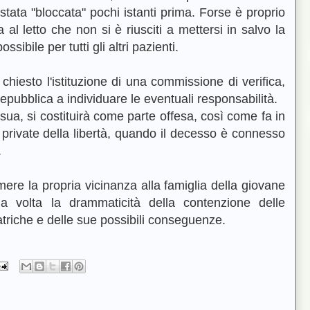
stata "bloccata" pochi istanti prima. Forse è proprio
a al letto che non si è riusciti a mettersi in salvo la
ibile per tutti gli altri pazienti.
iesto l'istituzione di una commissione di verifica,
epubblica a individuare le eventuali responsabilità.
sua, si costituirà come parte offesa, così come fa in
private della libertà, quando il decesso è connesso
.
mere la propria vicinanza alla famiglia della giovane
na volta la drammaticità della contenzione delle
iatriche e delle sue possibili conseguenze.