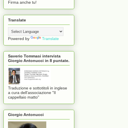
Firma anche tu!
Translate
Powered by
Translate
Saverio Tommasi intervista
Giorgio Antonucci in 8 puntate.
Traduzione e sottotitoli in inglese
a cura dell'associazione "Il
cappellaio matto"
Giorgio Antonucci