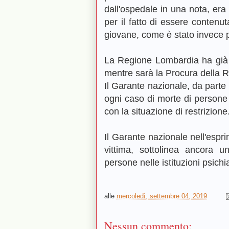
dall'ospedale in una nota, era 
per il fatto di essere contenut
giovane, come è stato invece poss
La Regione Lombardia ha già ch
mentre sarà la Procura della R
Il Garante nazionale, da parte 
ogni caso di morte di persone 
con la situazione di restrizione
Il Garante nazionale nell'espri
vittima, sottolinea ancora u
persone nelle istituzioni psich
alle
mercoledì, settembre 04, 2019
Nessun commento: