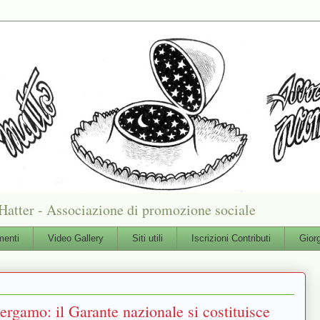
Hatter - Associazione di promozione sociale
enti
Video Gallery
Siti utili
Iscrizioni Contributi
Gior
ergamo: il Garante nazionale si costituisce