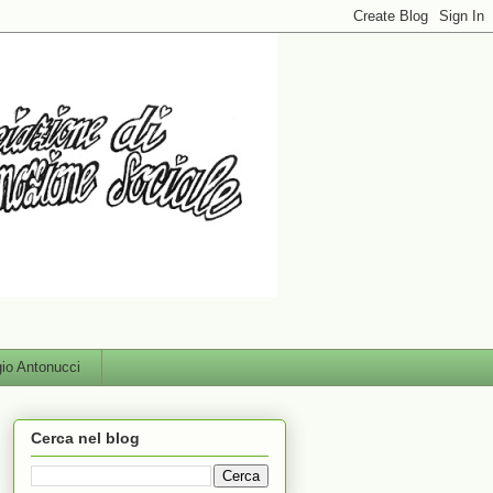
gio Antonucci
Cerca nel blog