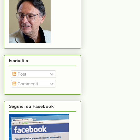
Iscriviti a
Post
Commenti
Seguici su Facebook