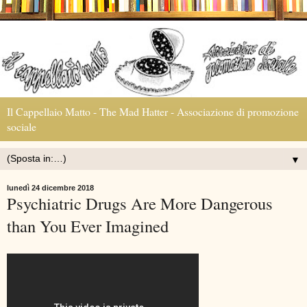
Il Cappellaio Matto - The Mad Hatter - Associazione di promozione
sociale
▼
lunedì 24 dicembre 2018
Psychiatric Drugs Are More Dangerous
than You Ever Imagined