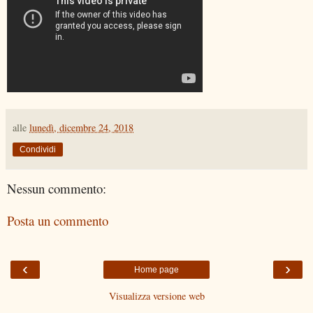
alle
lunedì, dicembre 24, 2018
Condividi
Nessun commento:
Posta un commento
‹
›
Home page
Visualizza versione web