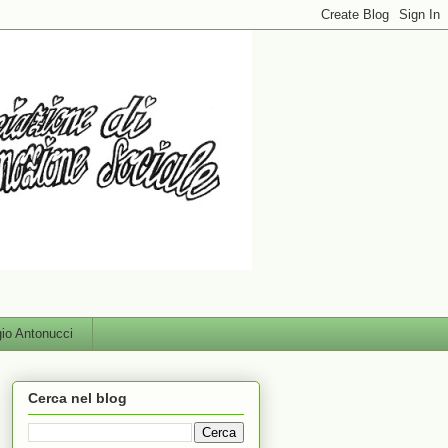
gio Antonucci
Cerca nel blog