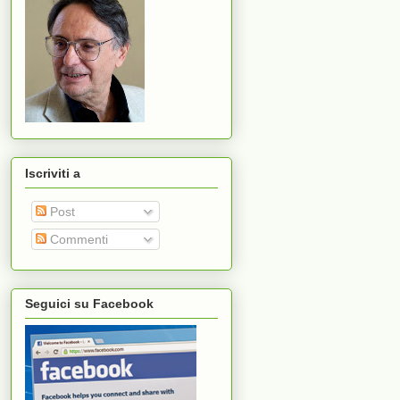
Iscriviti a
Post
Commenti
Seguici su Facebook