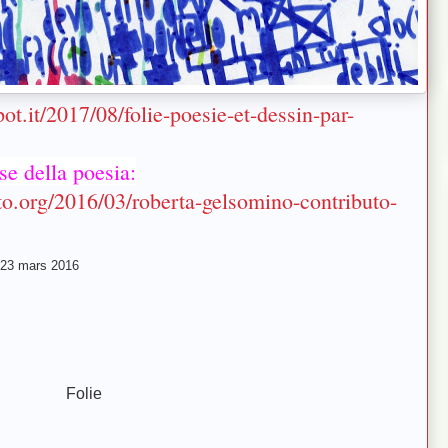
pot.it/2017/08/folie-poesie-et-dessin-par-
se della poesia:
to.org/2016/03/roberta-gelsomino-contributo-
 23 mars 2016
Folie