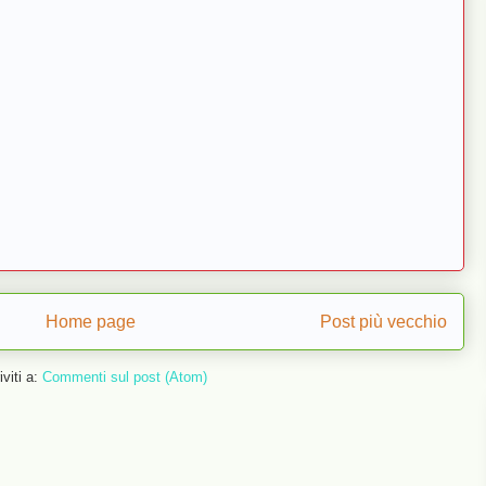
Home page
Post più vecchio
iviti a:
Commenti sul post (Atom)