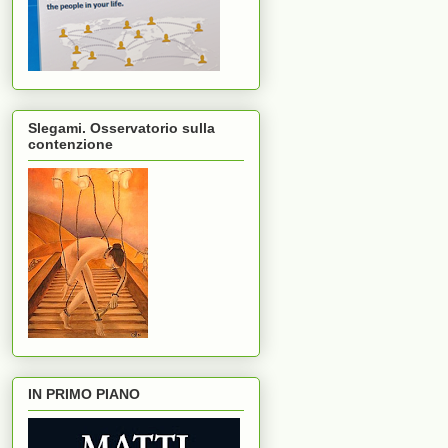
Slegami. Osservatorio sulla
contenzione
IN PRIMO PIANO