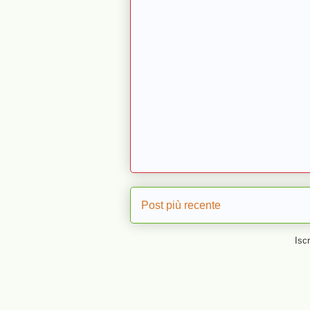
Post più recente
Iscr