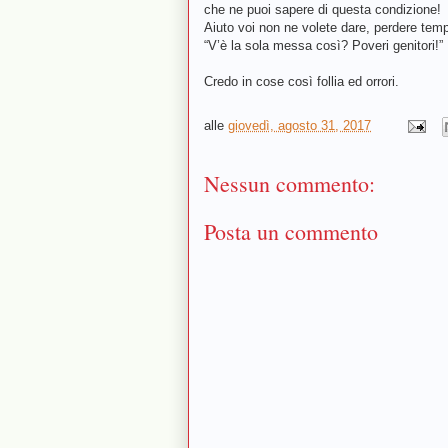
che ne puoi sapere di questa condizione!
Aiuto voi non ne volete dare, perdere temp
“V’è la sola messa così? Poveri genitori!”
Credo in cose così follia ed orrori.
alle
giovedì, agosto 31, 2017
Nessun commento:
Posta un commento