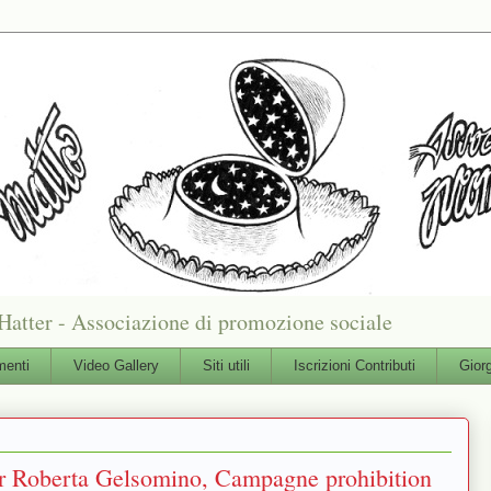
Hatter - Associazione di promozione sociale
enti
Video Gallery
Siti utili
Iscrizioni Contributi
Gior
ar Roberta Gelsomino, Campagne prohibition