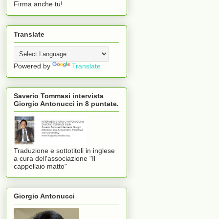
Firma anche tu!
Translate
Powered by
Translate
Saverio Tommasi intervista
Giorgio Antonucci in 8 puntate.
Traduzione e sottotitoli in inglese
a cura dell'associazione "Il
cappellaio matto"
Giorgio Antonucci