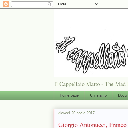
Il Cappellaio Matto - The Mad 
Home page
Chi siamo
Docum
giovedì 20 aprile 2017
Giorgio Antonucci, Franco 