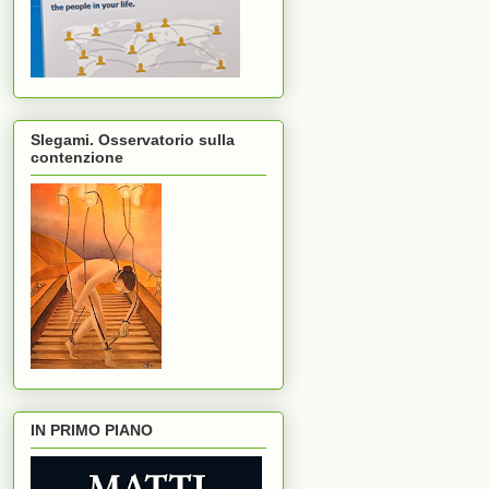
Slegami. Osservatorio sulla
contenzione
IN PRIMO PIANO