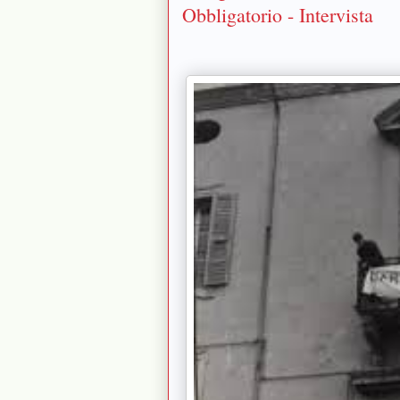
Obbligatorio - Intervista