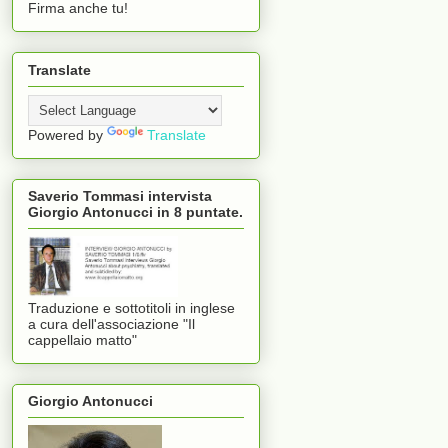
Firma anche tu!
Translate
Powered by
Translate
Saverio Tommasi intervista
Giorgio Antonucci in 8 puntate.
Traduzione e sottotitoli in inglese
a cura dell'associazione "Il
cappellaio matto"
Giorgio Antonucci