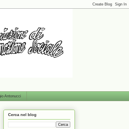
gio Antonucci
Cerca nel blog