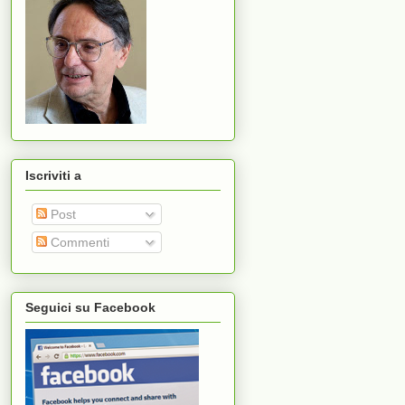
Iscriviti a
Post
Commenti
Seguici su Facebook