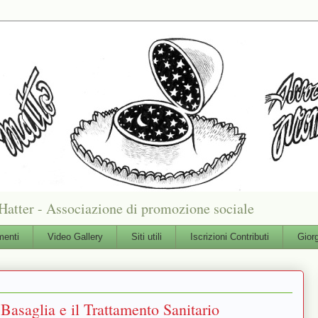
Hatter - Associazione di promozione sociale
enti
Video Gallery
Siti utili
Iscrizioni Contributi
Gior
Basaglia e il Trattamento Sanitario