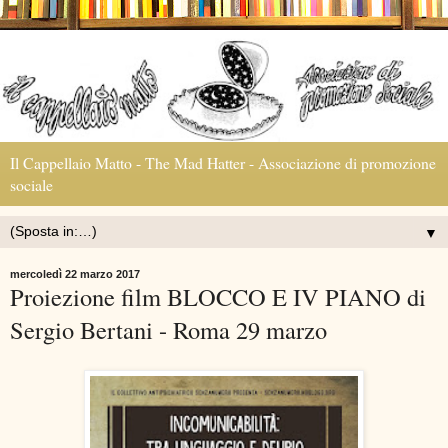
Il Cappellaio Matto - The Mad Hatter - Associazione di promozione
sociale
▼
mercoledì 22 marzo 2017
Proiezione film BLOCCO E IV PIANO di
Sergio Bertani - Roma 29 marzo