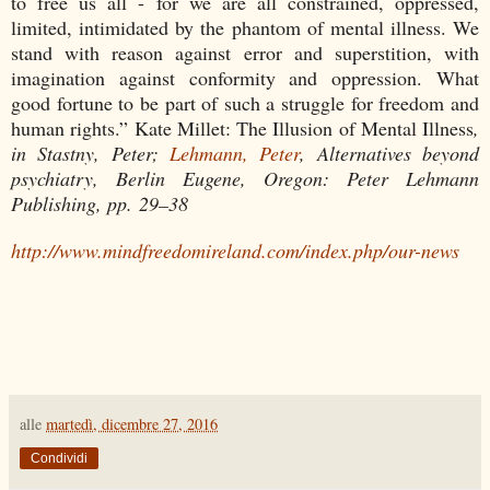
to free us all - for we are all constrained, oppressed,
limited, intimidated by the phantom of mental illness. We
stand with reason against error and superstition, with
imagination against conformity and oppression. What
good fortune to be part of such a struggle for freedom and
human rights.” Kate Millet: The Illusion of Mental Illness
,
in Stastny, Peter;
Lehmann, Peter
,
Alternatives beyond
psychiatry
, Berlin Eugene, Oregon: Peter Lehmann
Publishing, pp. 29–38
http://www.mindfreedomireland.com/index.php/our-news
alle
martedì, dicembre 27, 2016
Condividi