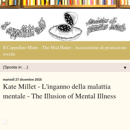
Il Cappellaio Matto - The Mad Hatter - Associazione di promozione
sociale
▼
martedì 27 dicembre 2016
Kate Millet - L'inganno della malattia
mentale - The Illusion of Mental Illness