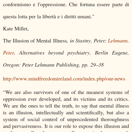
conformismo e l'oppressione. Che fortuna essere parte di
questa lotta per la libertà e i diritti umani."
Kate Millet,
The Illusion of Mental Illness
, in Stastny, Peter;
Lehmann,
Peter
,
Alternatives beyond psychiatry
, Berlin Eugene,
Oregon: Peter Lehmann Publishing, pp. 29–38
http://www.mindfreedomireland.com/index.php/our-news
“We are also survivors of one of the meanest systems of
oppression ever developed, and its victims and its critics.
We are the ones to tell the truth, to say that mental illness
is an illusion, intellectually and scientifically, but also a
system of social control of unprecedented thoroughness
and pervasiveness. It is our role to expose this illusion and