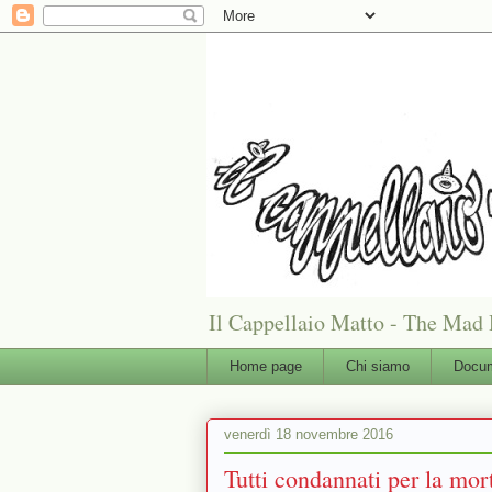
Il Cappellaio Matto - The Mad 
Home page
Chi siamo
Docum
venerdì 18 novembre 2016
Tutti condannati per la mo