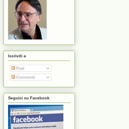
Iscriviti a
Post
Commenti
Seguici su Facebook