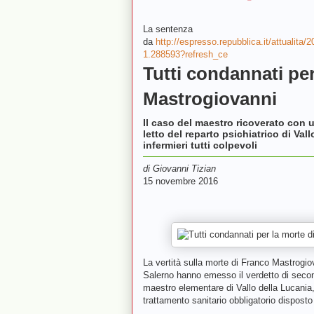
La sentenza
da
http://espresso.repubblica.it/attualita
1.288593?refresh_ce
Tutti condannati pe
Mastrogiovanni
Il caso del maestro ricoverato con 
letto del reparto psichiatrico di Val
infermieri tutti colpevoli
di
Giovanni Tizian
15 novembre 2016
La vertità sulla morte di Franco Mastrogiov
Salerno hanno emesso il verdetto di second
maestro elementare di Vallo della Lucania
trattamento sanitario obbligatorio disposto 