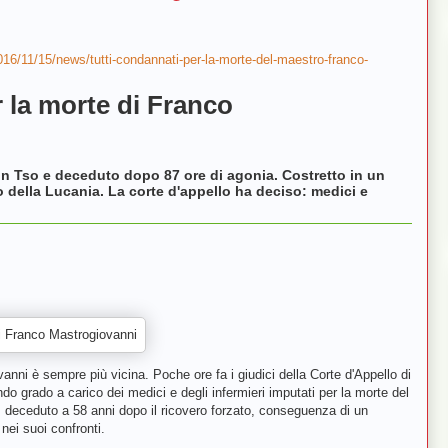
/2016/11/15/news/tutti-condannati-per-la-morte-del-maestro-franco-
r la morte di Franco
un Tso e deceduto dopo 87 ore di agonia. Costretto in un
lo della Lucania. La corte d'appello ha deciso: medici e
anni è sempre più vicina. Poche ore fa i giudici della Corte d'Appello di
o grado a carico dei medici e degli infermieri imputati per la morte del
, deceduto a 58 anni dopo il ricovero forzato, conseguenza di un
nei suoi confronti.