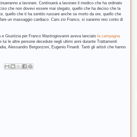
ontinueranno a lavorare. Continuerà a lavorare il medico che ha ordinato
eciso che non dovevi essere mai slegato, quello che ha deciso che la
te, quello che ti ha sentito russare anche se morto da ore, quello che
are un massaggio cardiaco. Caro zio Franco, si saranno resi conto di
tà e Giustizia per Franco Mastrogiovanni aveva lanciato
la campagna
e lui le altre persone decedute negli ultimi anni durante Trattamenti
adia, Alessandro Bergonzoni, Eugenio Finardi. Tanti gli artisti che hanno