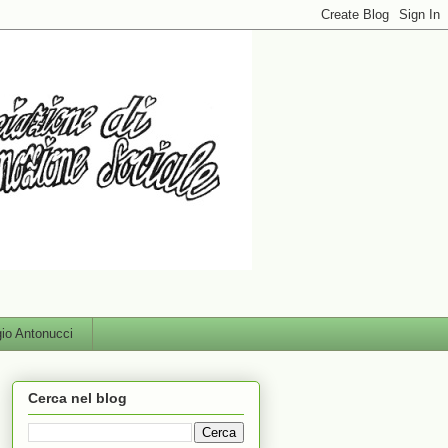
gio Antonucci
Cerca nel blog