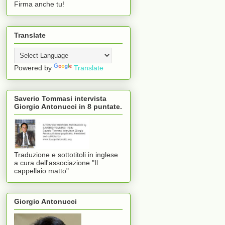
Firma anche tu!
Translate
Powered by
Translate
Saverio Tommasi intervista
Giorgio Antonucci in 8 puntate.
Traduzione e sottotitoli in inglese
a cura dell'associazione "Il
cappellaio matto"
Giorgio Antonucci