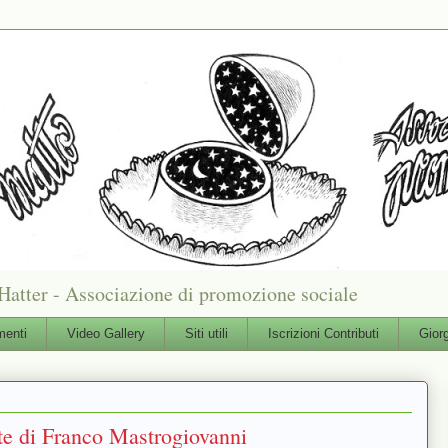
Hatter - Associazione di promozione sociale
enti
Video Gallery
Siti utili
Iscrizioni Contributi
Gior
rte di Franco Mastrogiovanni