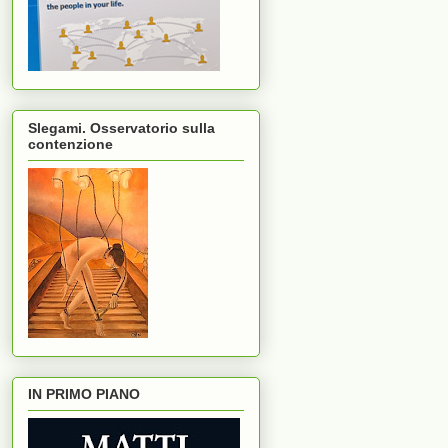
Slegami. Osservatorio sulla
contenzione
IN PRIMO PIANO