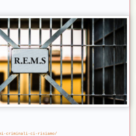
mi-criminali-ci-risiamo/