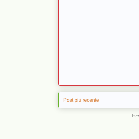
Post più recente
Iscr