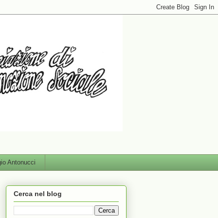
gio Antonucci
Cerca nel blog