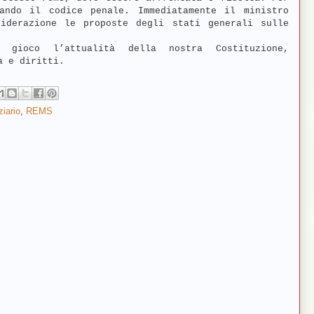
ando il codice penale. Immediatamente il ministro
iderazione le proposte degli stati generali sulle
gioco l’attualità della nostra Costituzione,
à e diritti.
ziario
,
REMS