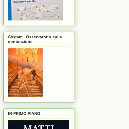
Slegami. Osservatorio sulla
contenzione
IN PRIMO PIANO