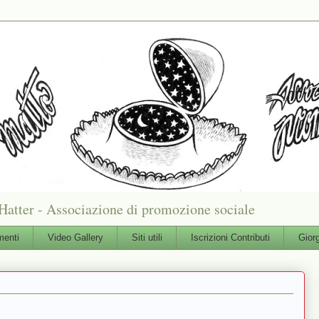
Hatter - Associazione di promozione sociale
enti
Video Gallery
Siti utili
Iscrizioni Contributi
Gior