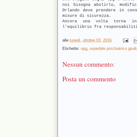
noi bisogna abolirlo, modific
Orlando deve prendere in cons
misure di sicurezza.
Ancora una volta torna in 
l’equilibrio fra responsabilit
alle
lunedì, ottobre 03, 2016
Etichette:
opg
,
ospedale psichiatrico giudi
Nessun commento:
Posta un commento