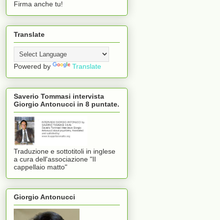
Firma anche tu!
Translate
Powered by
Translate
Saverio Tommasi intervista
Giorgio Antonucci in 8 puntate.
Traduzione e sottotitoli in inglese
a cura dell'associazione "Il
cappellaio matto"
Giorgio Antonucci