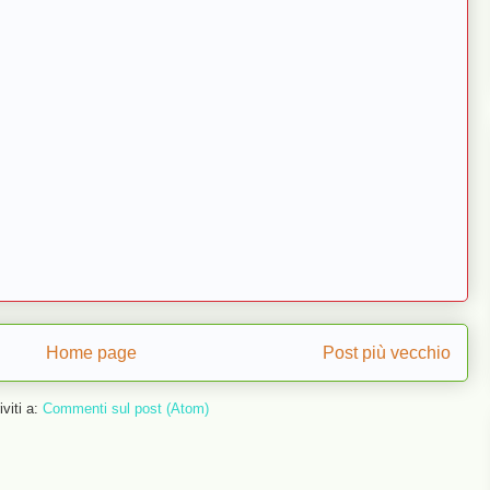
Home page
Post più vecchio
iviti a:
Commenti sul post (Atom)