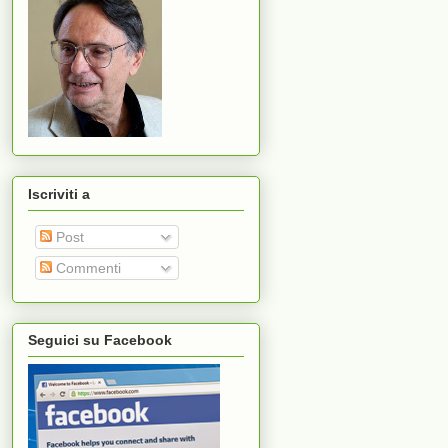
Iscriviti a
Post
Commenti
Seguici su Facebook