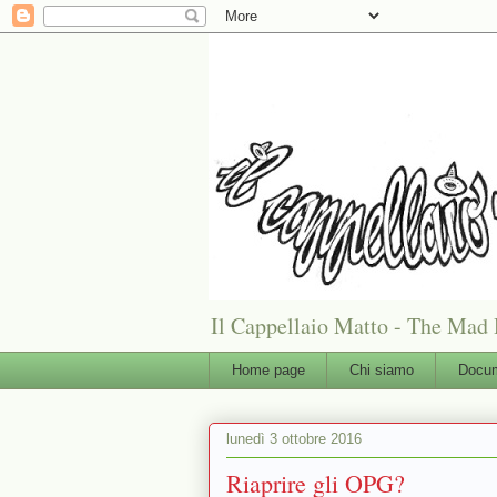
Il Cappellaio Matto - The Mad 
Home page
Chi siamo
Docum
lunedì 3 ottobre 2016
Riaprire gli OPG?