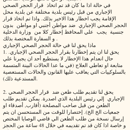
في حالة اذا ما كان قد تم اتخاذ قرار الحجر الصحي
الإجباري من قبل رئيس بلدية مختلفة عن بلدية محل
الإقامة يجب اخطار هذا الاخير بذلك. واذا تم اتخاذ قرار
الحجر الصحي الإجباري ضد مواطن أجنبي او مواطن بدون
جنسية يجب علي المحافظ إخطار كلا من وزارة الدخلية
و السفارة المختصة بذلك .
ماذا يحق لنا في حالة الحجر الصحي الإجباري
1. يحق لنا ان يتم إخطارنا بقرار الحجر الصحي الإجباري.
حال انعدام هذا الإخطار لا يستطيع أحد ان يجبرنا علي
متابعة او تعاطي العلاج (في ما عدا الحالات البينة المتسمة
بالسلوكييات التي يعاقب عليها القانون والحالات المستعصية
المستدعية ذلك).
2. يحق لنا تقديم طلب طعن ضد قرار الحجر الصحي
الإجباري إلي رئيس البلدية الذي اصدرة. يمكن تقديم طلب
الطعن من قبل صاحب المصلحة (أقارب, أصدقاء او
جمعيات الخ الخ). إختصارا للوقت من المستحسن ان يتم
إرسال نسخة من طلب الطعن الي قاضي الوصايا المختص
و خاصة اذا كان قد تم تقديمه في خلال 48 ساعة من الحجز