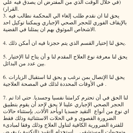
(في خلال الوقت الذي من المفترض ان يصدق فيه علي
القرار).
3. يحق لنا ان نقدم طلب إلغاء الي المحكمة نطالب فيه
بالإيقاف الفوري للحجر الصحي الإجباري ويمكننا توكيل احد
الاشخاص الموثوق بهم ان يمثلنا في القضية.
4. يحق لنا إختيار القسم الذي يتم حجزنا فيه ان أمكن ذلك.
5. يحق لنا معرفة نوع العلاج المقدم لنا و أن يتاح لنا الإختيار
بين عدد من البدائل.
6. يحق لنا الإتصال بمن نرغب و يحق لنا استقبال الزيارات
في الأوقات المحددة لذلك في المصحة العلاجية .
7. لنا الحق في أن تحترم كرامتنا نفسيا وجسديا. حتي اذا تم
الحجر الصحي الإجباري علينا لا يحق لإحد أن يقوم بتطبيق
اي نوع من أنواع التقيد جسديا اوبأحد الألات, بإستثناء حالات
الضرورة القصوى و في الحلات الاستثنائية وذلك فقط
للفترة الضرورية الكافية لتناول العلاج وذلك وفقا لمبادىء
وتوجيهات المستشفي . إستخدام التقييد (التكتييف) بغرض