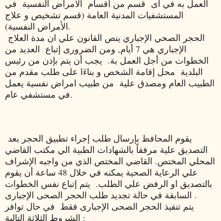
العمل به في أى قسم من أقسام الامراض النفسية في
المستشفيات المدنية العامة (قسم تشخيص و علاج
الأمراض النفسية).
الحجر الصحي الإجباري ينص القانون علي ان مدة العلاج
الإجباري هي 7 أيام, ومن الضرورى إتباع العديد من
الخطوات من أجل العمل بة. يجب أن يتم بإذن من رئيس
البلدية محل إقامة الشخص و بناءَا على طلب مقدم من
الطبيب العام ومصدق علية من طبيب امراض نفسية يعمل
في مستشفي عام.
يقوم المحافظ بإرسال طلب إجراء تطبيق الحجر بعد
التصديق علية مرفقاً بالشهادات الطبية الي مكتب القاضي
المحلي المختص. القاضي المختص الذي من واجبه الإشراف
علي الرعاية الصحية يمكنه في خلال 48 ساعة أن يقوم
بالتصديق او الرفض علي الطلب. يتم إتباع نفس الخطوات
السابقة في حالة تجديد طلب الحجر الصحى الإجبارى .
يتم تنفيذ الحجر الصحى الإجبارى فقط في حال توافر
الشروط الثلاثة التالية :