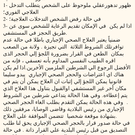
1- ظهور تدهورعقلي ملوحوظ على الشخص يتطلب التدخل
العلاجي الفوري؛
2- في حالة رفض الشخص التدخلات العلاجية؛
3- اذا لم يكن في الإمكان تقديم الرعاية للشخص سوى عن
طريق الحجز في المستشفي.
ضمنياً يعتبر العلاج الصحي الإجباري باطلا في حالة عدم
توافرتلك الشروط الثلاثة التي تجيزة . ولانة من الصعب
بمكان الطعن في القرار بضرورة اللجؤ إلي الحجر الذى
اقره الطبيب النفسي المداوم بأنه تعسفي ، فإنه من
الأفضل الرجوع الي الشرطين الملزمين الأخرين.اذا لم يكن
هناك اي اعتراضات والحجر الصحي الإجباري يبدو سليما
قانونيا يمكن اللجؤ إلي إثبات ان العلاج يمكن أن يتم في
مكان أخر غير المستشفي اوالقبول بتناول هذا العلاج الذي
يتم إعطاءه. وفي هذا الحالة يتداعي شرطين من الشروط
. وفي هذه الحالة يمكن التقدم بطلب الغاء الحجر الصحي
الإجباري من رئيس البلادية وقاضى الوصايا، مرفقين ذلك
بشهادة موقعة شخصيا تتضمن الموافقة علي العلاج.
في حالة صدور قرار بالحجر الصحي الإجباري يحق لنا طلب
التصديق من قبل رئيس البلدية علي القرار ذاتة . في حالة