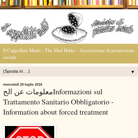
Il Cappellaio Matto - The Mad Hatter - Associazione di promozione
sociale
▼
mercoledì 20 luglio 2016
معلومات عن الحInformazioni sul
Trattamento Sanitario Obbligatorio -
Information about forced treatment