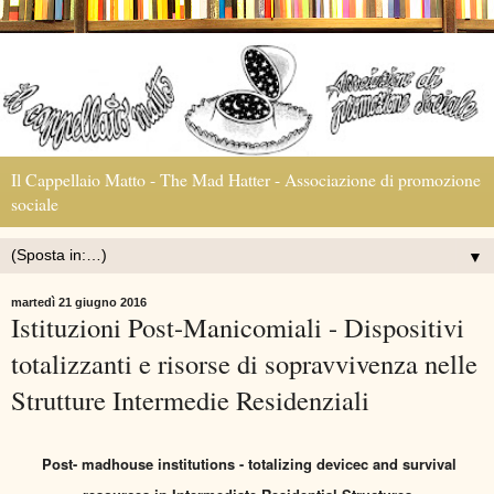
Il Cappellaio Matto - The Mad Hatter - Associazione di promozione
sociale
▼
martedì 21 giugno 2016
Istituzioni Post-Manicomiali - Dispositivi
totalizzanti e risorse di sopravvivenza nelle
Strutture Intermedie Residenziali
Post
- madhouse institutions -
totalizing
devicec and survival