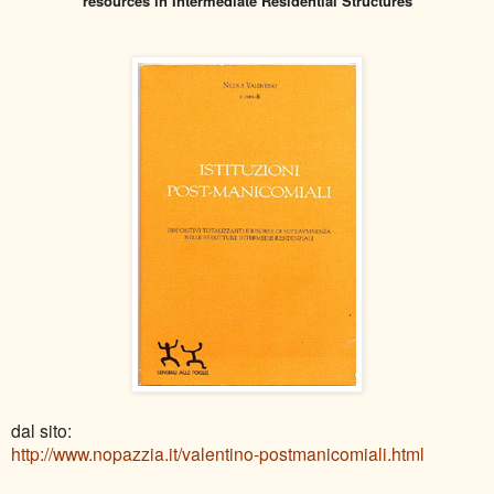
resources in
Intermediate
Residential
Structures
dal sito:
http://www.nopazzia.it/valentino-postmanicomiali.html