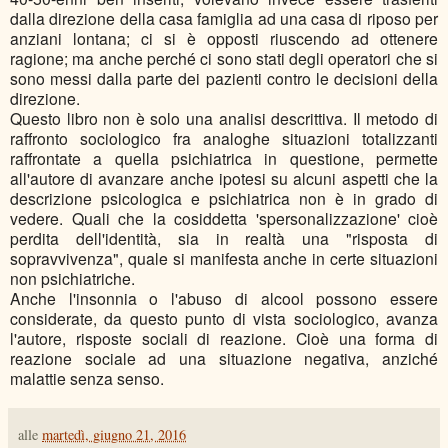
dalla direzione della casa famiglia ad una casa di riposo per
anziani lontana; ci si è opposti riuscendo ad ottenere
ragione; ma anche perché ci sono stati degli operatori che si
sono messi dalla parte dei pazienti contro le decisioni della
direzione.
Questo libro non è solo una analisi descrittiva. Il metodo di
raffronto sociologico fra analoghe situazioni totalizzanti
raffrontate a quella psichiatrica in questione, permette
all'autore di avanzare anche ipotesi su alcuni aspetti che la
descrizione psicologica e psichiatrica non è in grado di
vedere. Quali che la cosiddetta 'spersonalizzazione' cioè
perdita dell'identità, sia in realtà una "risposta di
sopravvivenza", quale si manifesta anche in certe situazioni
non psichiatriche.
Anche l'insonnia o l'abuso di alcool possono essere
considerate, da questo punto di vista sociologico, avanza
l'autore, risposte sociali di reazione. Cioè una forma di
reazione sociale ad una situazione negativa, anziché
malattie senza senso.
alle
martedì, giugno 21, 2016