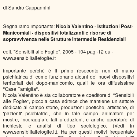
di Sandro Cappannini
Segnaliamo importante:
Nicola Valentino
-
Istituzioni Post-
Manicomiali
- dispositivi
totalizzanti e risorse di
sopravvivenza nelle Strutture Intermedie Residenziali
edit. "Sensibili alle Foglie", 2005 - 104 pag -12 eu -
www.sensibiliallefoglie.it
importante perché è il primo resoconto non di mano
psichiatrica di come funzionano alcuni dei nuovi dispositivi
territoriali del dopo-manicomio, quali le ora diffusissime
"Case Famiglia".
Nicola Valentino è sia collaboratore e coeditore di "Sensibili
alle Foglie", piccola casa editrice che mantiene un settore
dedicato al campo storie, produzioni poetiche, artistiche, di
'pazienti' psichiatrici, che in tale campo animatore per
mostre, incoraggiare tali produzioni, e anche operatore di
inchieste e analisi di tipo sociologico. (Vedi in
www.sensibiliallefoglie.it). Ha per questi motivi frequentato