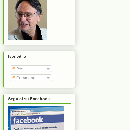
Iscriviti a
Post
Commenti
Seguici su Facebook