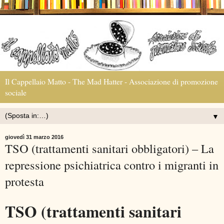
Il Cappellaio Matto - The Mad Hatter - Associazione di promozione
sociale
▼
giovedì 31 marzo 2016
TSO (trattamenti sanitari obbligatori) – La
repressione psichiatrica contro i migranti in
protesta
TSO (trattamenti sanitari