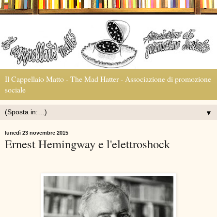
Il Cappellaio Matto - The Mad Hatter - Associazione di promozione
sociale
▼
lunedì 23 novembre 2015
Ernest Hemingway e l'elettroshock