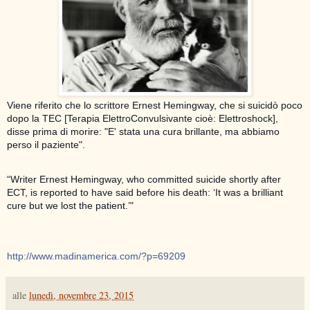
Viene riferito che lo scrittore Ernest Hemingway, che si suicidò poco
dopo la TEC [Terapia ElettroConvulsivante cioè: Elettroshock],
disse prima di morire: "E' stata una cura brillante, ma abbiamo
perso il paziente".
“Writer Ernest Hemingway, who committed suicide shortly after
ECT, is reported to have said before his death: ‘It was a brilliant
cure but we lost the patient.’"
http://www.madinamerica.com/?p=69209
alle
lunedì, novembre 23, 2015