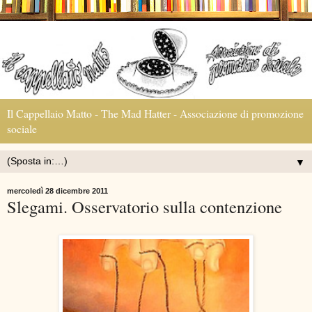
Il Cappellaio Matto - The Mad Hatter - Associazione di promozione
sociale
▼
mercoledì 28 dicembre 2011
Slegami. Osservatorio sulla contenzione